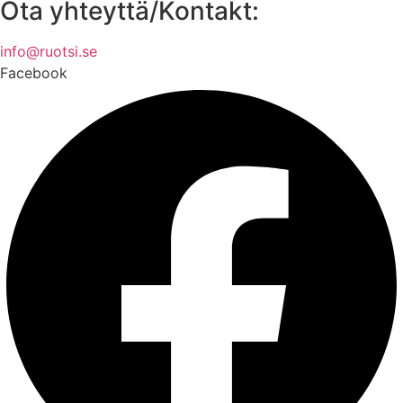
Ota yhteyttä/Kontakt:
info@ruotsi.se
Facebook