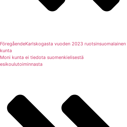
Föregående
Karlskogasta vuoden 2023 ruotsinsuomalainen
kunta
Moni kunta ei tiedota suomenkielisestä
esikoulutoiminnasta