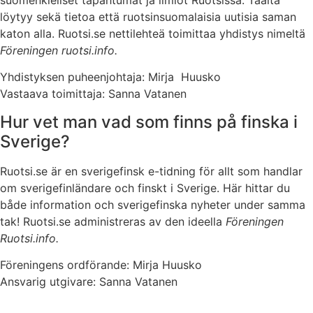
suomenkieliset tapahtumat ja ilmiöt Ruotsissa. Täältä
löytyy sekä tietoa että ruotsinsuomalaisia uutisia saman
katon alla. Ruotsi.se nettilehteä toimittaa yhdistys nimeltä
Föreningen ruotsi.info.
Yhdistyksen puheenjohtaja: Mirja Huusko
Vastaava toimittaja: Sanna Vatanen
Hur vet man vad som finns på finska i
Sverige?
Ruotsi.se är en sverigefinsk e-tidning för allt som handlar
om sverigefinländare och finskt i Sverige. Här hittar du
både information och sverigefinska nyheter under samma
tak! Ruotsi.se administreras av den ideella
Föreningen
Ruotsi.info.
Föreningens ordförande: Mirja Huusko
Ansvarig utgivare: Sanna Vatanen