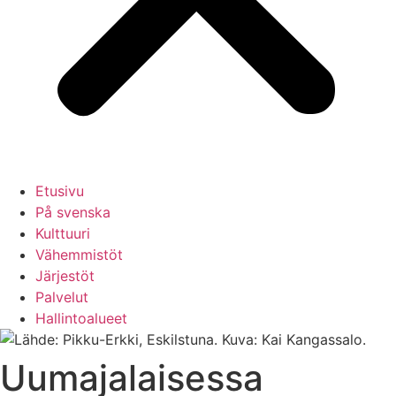
Etusivu
På svenska
Kulttuuri
Vähemmistöt
Järjestöt
Palvelut
Hallintoalueet
Uumajalaisessa