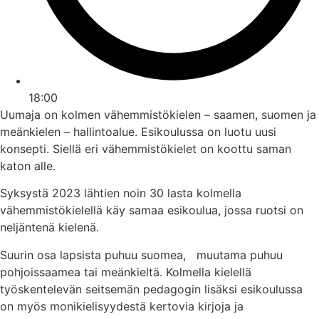
18:00
Uumaja on kolmen vähemmistökielen – saamen, suomen ja
meänkielen – hallintoalue. Esikoulussa on luotu uusi
konsepti. Siellä eri vähemmistökielet on koottu saman
katon alle.
Syksystä 2023 lähtien noin 30 lasta kolmella
vähemmistökielellä käy samaa esikoulua, jossa ruotsi on
neljäntenä kielenä.
Suurin osa lapsista puhuu suomea, muutama puhuu
pohjoissaamea tai meänkieltä. Kolmella kielellä
työskentelevän seitsemän pedagogin lisäksi esikoulussa
on myös monikielisyydestä kertovia kirjoja ja