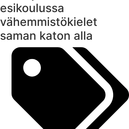
esikoulussa
vähemmistökielet
saman katon alla