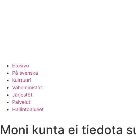
Etusivu
På svenska
Kulttuuri
Vähemmistöt
Järjestöt
Palvelut
Hallintoalueet
Moni kunta ei tiedota 