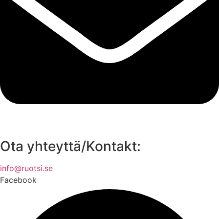
Ota yhteyttä/Kontakt:
info@ruotsi.se
Facebook