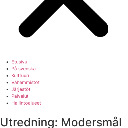
Etusivu
På svenska
Kulttuuri
Vähemmistöt
Järjestöt
Palvelut
Hallintoalueet
Utredning: Modersmål