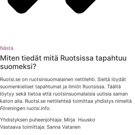
Nästa
Miten tiedät mitä Ruotsissa tapahtuu
suomeksi?
Ruotsi.se on ruotsinsuomalainen nettilehti. Sieltä löydät
suomenkieliset tapahtumat ja ilmiöt Ruotsissa. Täältä
löytyy sekä tietoa että ruotsinsuomalaisia uutisia saman
katon alla. Ruotsi.se nettilehteä toimittaa yhdistys nimeltä
Föreningen ruotsi.info.
Yhdistyksen puheenjohtaja: Mirja Huusko
Vastaava toimittaja: Sanna Vatanen