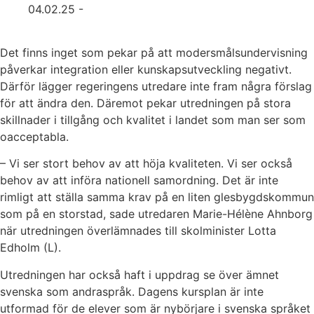
04.02.25 -
Det finns inget som pekar på att modersmålsundervisning
påverkar integration eller kunskapsutveckling negativt.
Därför lägger regeringens utredare inte fram några förslag
för att ändra den. Däremot pekar utredningen på stora
skillnader i tillgång och kvalitet i landet som man ser som
oacceptabla.
– Vi ser stort behov av att höja kvaliteten. Vi ser också
behov av att införa nationell samordning. Det är inte
rimligt att ställa samma krav på en liten glesbygdskommun
som på en storstad, sade utredaren Marie-Hélène Ahnborg
när utredningen överlämnades till skolminister Lotta
Edholm (L).
Utredningen har också haft i uppdrag se över ämnet
svenska som andraspråk. Dagens kursplan är inte
utformad för de elever som är nybörjare i svenska språket