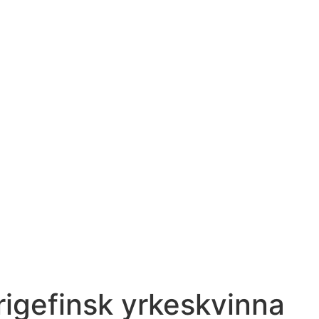
erigefinsk yrkeskvinna