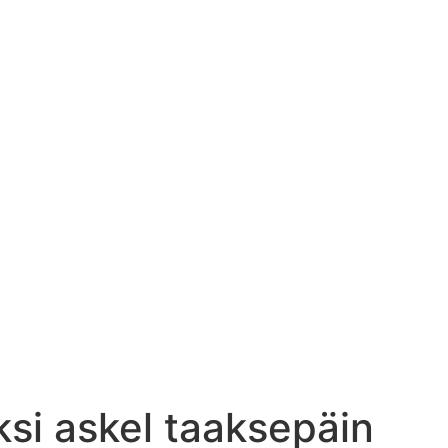
ksi askel taaksepäin