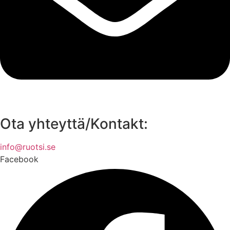
Ota yhteyttä/Kontakt:
info@ruotsi.se
Facebook