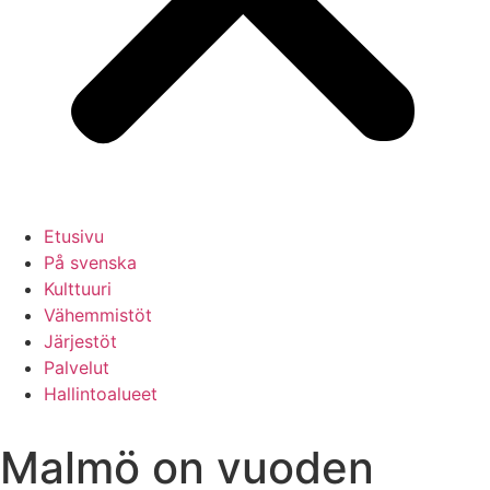
Etusivu
På svenska
Kulttuuri
Vähemmistöt
Järjestöt
Palvelut
Hallintoalueet
Malmö on vuoden