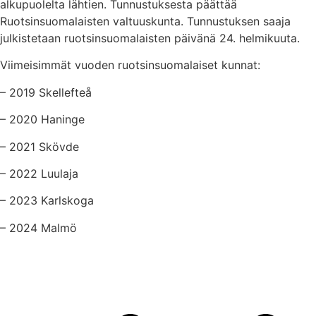
alkupuolelta lähtien. Tunnustuksesta päättää
Ruotsinsuomalaisten valtuuskunta. Tunnustuksen saaja
julkistetaan ruotsinsuomalaisten päivänä 24. helmikuuta.
Viimeisimmät vuoden ruotsinsuomalaiset kunnat:
– 2019 Skellefteå
– 2020 Haninge
– 2021 Skövde
– 2022 Luulaja
– 2023 Karlskoga
– 2024 Malmö