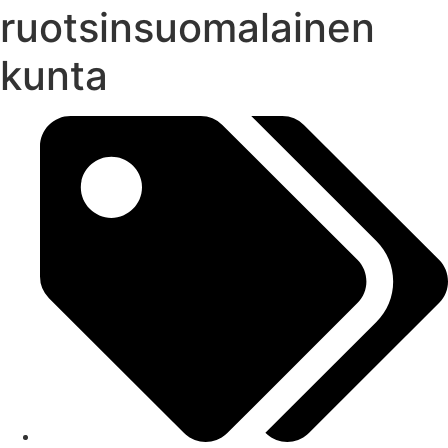
ruotsinsuomalainen
kunta