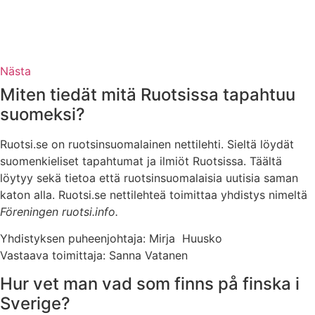
Nästa
Miten tiedät mitä Ruotsissa tapahtuu
suomeksi?
Ruotsi.se on ruotsinsuomalainen nettilehti. Sieltä löydät
suomenkieliset tapahtumat ja ilmiöt Ruotsissa. Täältä
löytyy sekä tietoa että ruotsinsuomalaisia uutisia saman
katon alla. Ruotsi.se nettilehteä toimittaa yhdistys nimeltä
Föreningen ruotsi.info.
Yhdistyksen puheenjohtaja: Mirja Huusko
Vastaava toimittaja: Sanna Vatanen
Hur vet man vad som finns på finska i
Sverige?